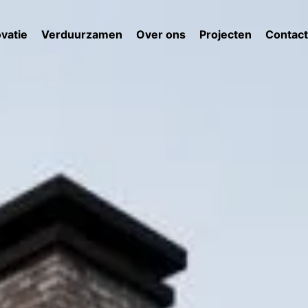
vatie
Verduurzamen
Over ons
Projecten
Contact