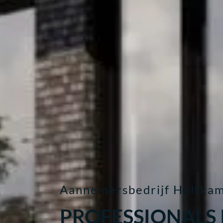
Aannemersbedrijf Holtka
PROFESSIONALS 