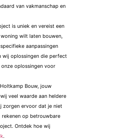
andaard van vakmanschap en
oject is uniek en vereist een
woning wilt laten bouwen,
 specifieke aanpassingen
 wij oplossingen die perfect
r onze
oplossingen voor
j Holtkamp Bouw, jouw
 wij veel waarde aan heldere
ij zorgen ervoor dat je niet
t rekenen op betrouwbare
oject. Ontdek hoe wij
ak
.