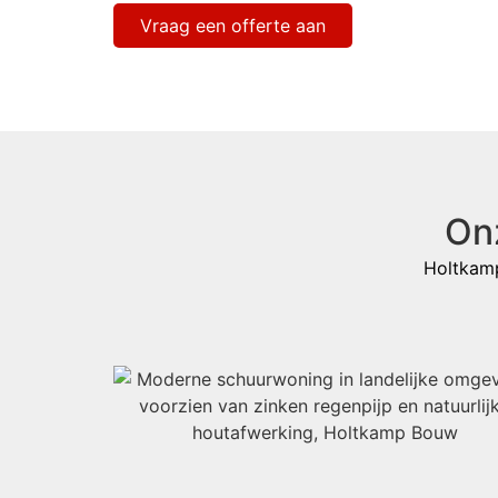
Vraag een offerte aan
On
Holtkamp