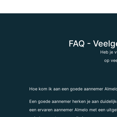
FAQ - Veelg
Heb je 
op vee
Hoe kom ik aan een goede aannemer Almel
Een goede aannemer herken je aan duidelijk
een ervaren
aannemer Almel
o met een uitge