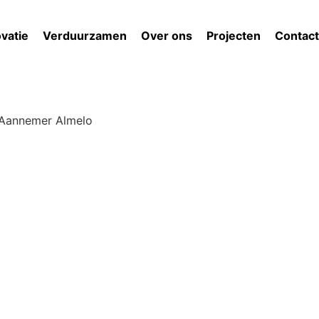
vatie
Verduurzamen
Over ons
Projecten
Contact