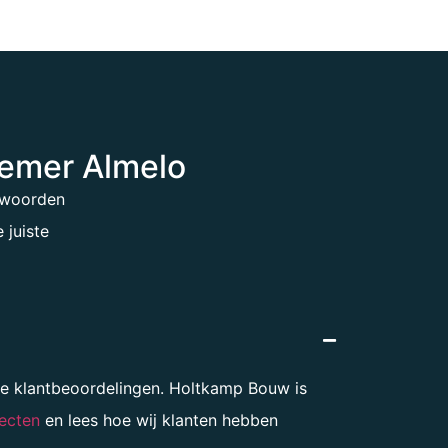
nemer Almelo
ntwoorden
 juiste
eve klantbeoordelingen. Holtkamp Bouw is
ecten
en lees hoe wij klanten hebben