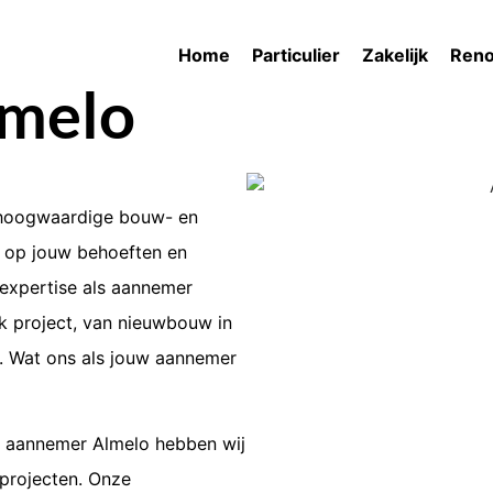
Home
Particulier
Zakelijk
Reno
melo
hoogwaardige bouw- en
d op jouw behoeften en
expertise als
aannemer
k project, van nieuwbouw in
 Wat ons als jouw
aannemer
aannemer Almelo
hebben wij
 projecten. Onze