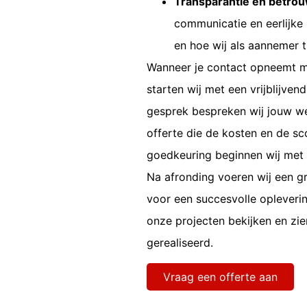
Transparantie en betro
communicatie en eerlijke 
en hoe wij als
aannemer
Wanneer je contact opneemt 
starten wij met een vrijblijve
gesprek bespreken wij jouw we
offerte die de kosten en de sc
goedkeuring beginnen wij met d
Na afronding voeren wij een gr
voor een succesvolle opleverin
onze projecten bekijken en zi
gerealiseerd.
Vraag een offerte aan