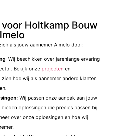
 voor Holtkamp Bouw
lmelo
ich als jouw
aannemer Almelo
door:
ing
: Wij beschikken over jarenlange ervaring
ector. Bekijk onze
projecten
en
 zien hoe wij als
aannemer
andere klanten
en.
singen:
Wij passen onze aanpak aan jouw
 bieden oplossingen die precies passen bij
meer over onze
oplossingen
en hoe wij
nemer.