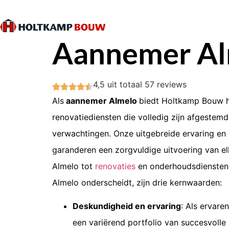
Aannemer Al
4,5
uit totaal
57 reviews
Als
aannemer Almelo
biedt Holtkamp Bouw 
renovatiediensten die volledig zijn afgestem
verwachtingen. Onze uitgebreide ervaring en 
garanderen een zorgvuldige uitvoering van el
Almelo tot
renovaties
en onderhoudsdiensten.
Almelo
onderscheidt, zijn drie kernwaarden:
Deskundigheid en ervaring
:
Als ervaren
een variërend portfolio van succesvolle