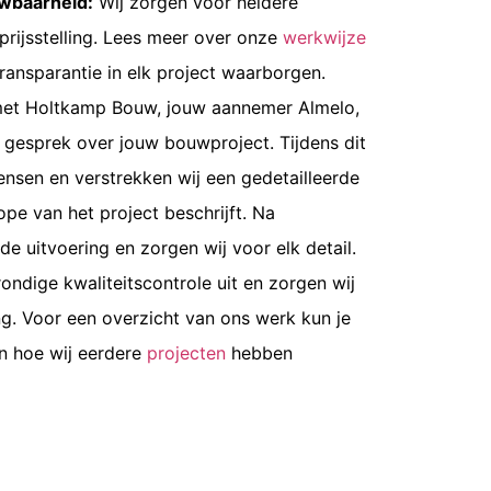
uwbaarheid:
Wij zorgen voor heldere
prijsstelling. Lees meer over onze
werkwijze
transparantie in elk project waarborgen.
met Holtkamp Bouw, jouw
aannemer Almelo
,
nd gesprek over jouw bouwproject. Tijdens dit
nsen en verstrekken wij een gedetailleerde
ope van het project beschrijft. Na
e uitvoering en zorgen wij voor elk detail.
ondige kwaliteitscontrole uit en zorgen wij
g. Voor een overzicht van ons werk kun je
en hoe wij eerdere
projecten
hebben