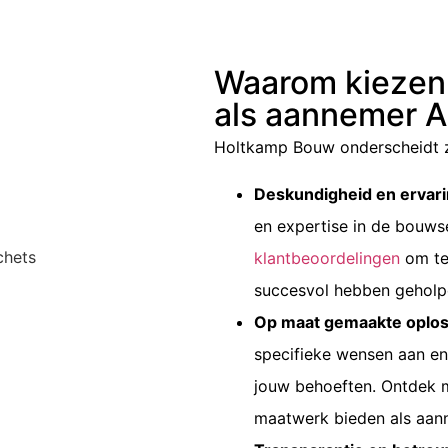
Waarom kiezen
als aannemer A
Holtkamp Bouw onderscheidt z
Deskundigheid en ervar
en expertise in de bouws
klantbeoordelingen
om te
succesvol hebben geholp
Op maat gemaakte oplos
specifieke wensen aan en
jouw behoeften. Ontdek 
maatwerk bieden als
aan