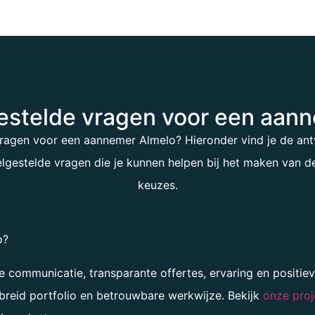
estelde vragen voor een aan
vragen voor een
aannemer Almelo
? Hieronder vind je de a
lgestelde vragen die je kunnen helpen bij het maken van de
keuzes.
o?
e communicatie, transparante offertes, ervaring en positi
breid portfolio en betrouwbare werkwijze. Bekijk
onze proj