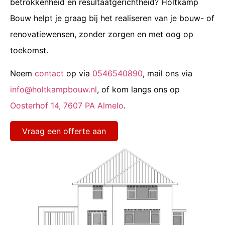
betrokkenheid en resultaatgerichtheid? Holtkamp
Bouw helpt je graag bij het realiseren van je bouw- of
renovatiewensen, zonder zorgen en met oog op
toekomst.
Neem
contact
op via
0546540890
, mail ons via
info@holtkampbouw.nl
, of kom langs ons op
Oosterhof 14, 7607 PA Almelo
.
Vraag een offerte aan