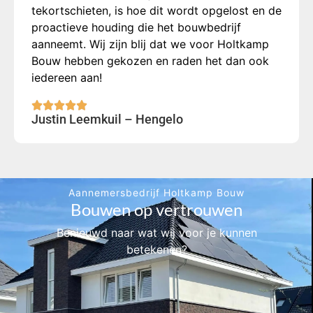
tekortschieten, is hoe dit wordt opgelost en de
proactieve houding die het bouwbedrijf
aanneemt. Wij zijn blij dat we voor Holtkamp
Bouw hebben gekozen en raden het dan ook
iedereen aan!
Justin Leemkuil – Hengelo
Aannemersbedrijf Holtkamp Bouw
Bouwen op vertrouwen
Benieuwd naar wat wij voor je kunnen
betekenen?