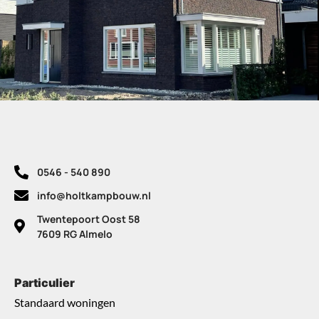
0546 - 540 890
info@holtkampbouw.nl
Twentepoort Oost 58
7609 RG Almelo
Particulier
Standaard woningen