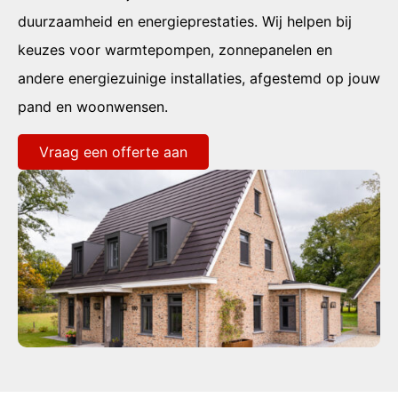
duurzaamheid en energieprestaties. Wij helpen bij
keuzes voor warmtepompen, zonnepanelen en
andere energiezuinige installaties, afgestemd op jouw
pand en woonwensen.
Vraag een offerte aan