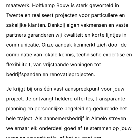
maatwerk. Holtkamp Bouw is sterk geworteld in
Twente en realiseert projecten voor particuliere en
zakelijke klanten. Dankzij eigen vakmensen en vaste
partners garanderen wij kwaliteit en korte lijntjes in
communicatie. Onze aanpak kenmerkt zich door de
combinatie van lokale kennis, technische expertise en
flexibiliteit, van vrijstaande woningen tot
bedrijfspanden en renovatieprojecten.
Je krijgt bij ons één vast aanspreekpunt voor jouw
project. Je ontvangt heldere offertes, transparante
planning en persoonlijke begeleiding gedurende het
hele traject. Als aannemersbedrijf in Almelo streven
we ernaar elk onderdeel goed af te stemmen op jouw
wens en woonsituatie, of het nu gaat om