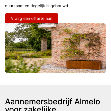
duurzaam en degelijk is gebouwd.
Vraag een offerte aan
Aannemersbedrijf Almelo
voor zakelijke