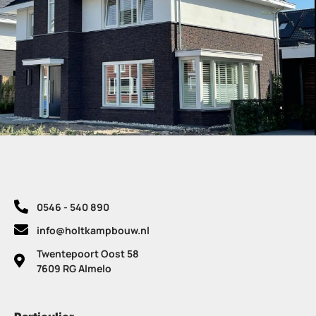
0546 - 540 890
info@holtkampbouw.nl
Twentepoort Oost 58
7609 RG Almelo