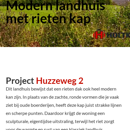
Modern landhuis
met rieten kap
Project
Huzzeweg 2
Dit landhuis bewijst dat een rieten dak ook heel modern
kan zijn. In plaats van de zachte, ronde vormen die je vaak
ziet bij oude boerderijen, heeft deze kap juist strakke lijnen
en scherpe punten. Daardoor krijgt de woning een
sculpturale, eigentijdse uitstraling, terwijl het riet zorgt
voor de warmte en rust van een klassiek landhuis.