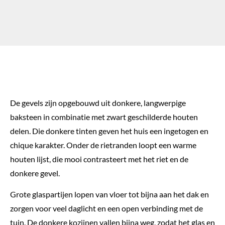
De gevels zijn opgebouwd uit donkere, langwerpige
baksteen in combinatie met zwart geschilderde houten
delen. Die donkere tinten geven het huis een ingetogen en
chique karakter. Onder de rietranden loopt een warme
houten lijst, die mooi contrasteert met het riet en de
donkere gevel.
Grote glaspartijen lopen van vloer tot bijna aan het dak en
zorgen voor veel daglicht en een open verbinding met de
tuin. De donkere kozijnen vallen bijna weg, zodat het glas en