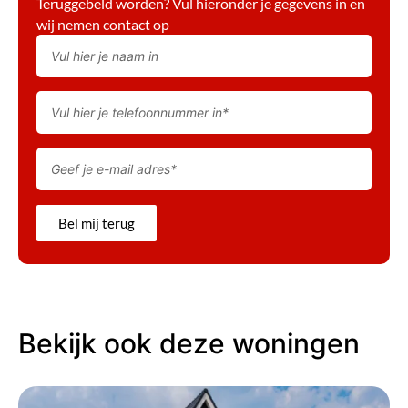
Teruggebeld worden? Vul hieronder je gegevens in en
wij nemen contact op
Bel mij terug
Bekijk ook deze woningen