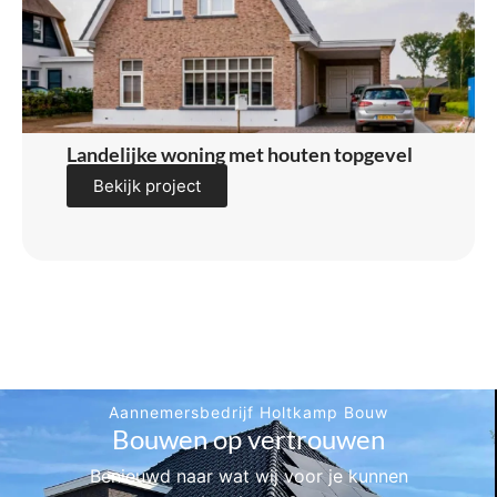
Landelijke woning met houten topgevel
Bekijk project
Aannemersbedrijf Holtkamp Bouw
Bouwen op vertrouwen
Benieuwd naar wat wij voor je kunnen