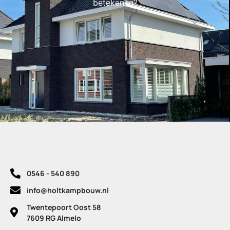
betekenen?
0546 - 540 890
info@holtkampbouw.nl
Twentepoort Oost 58
7609 RG Almelo