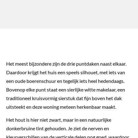
Het meest bijzondere zijn de drie puntdaken naast elkaar.
Daardoor krijgt het huis een speels silhouet, met iets van
een oude boerenschuur en tegelijk iets heel hedendaags.
Bovenop elke punt staat een sierlijke witte makelaar, een
traditioneel kruisvormig sierstuk dat fijn boven het dak
uitsteekt en deze woning meteen herkenbaar maakt.
Het hout is hier niet zwart, maar in een natuurlijke
donkerbruine tint gehouden. Je ziet de nerven en
kleurverschillen van de verticale delen nog goed, waardoor