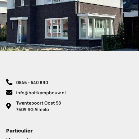
0546 - 540 890
info@holtkampbouw.nl
Twentepoort Oost 58
7609 RG Almelo
Particulier