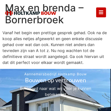
Max en brenda –
Bornerbroek
Vanaf het begin een prettige gesprek gehad. Ook na de
koop alles netjes afgewerkt en geen enkele discussie
gehad over wat dan ook. Kunnen niet anders dan
tevreden zijn van A tot z. Nu nog wachten tot de
definitieve straat wordt aangelegd. Ga ook hiervan uit
dat dit perfect voor elkaar wordt gemaakt.
Aannemersbedrijf Holtkamp Bouw
Bouwen op vertrouwen
Benieuwd naar wat wij voor je kunnen
betekenen?