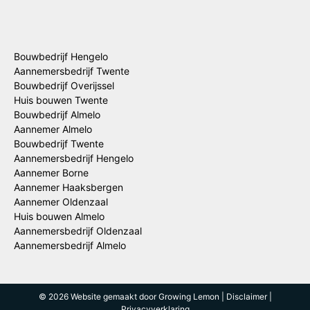
Bouwbedrijf Hengelo
Aannemersbedrijf Twente
Bouwbedrijf Overijssel
Huis bouwen Twente
Bouwbedrijf Almelo
Aannemer Almelo
Bouwbedrijf Twente
Aannemersbedrijf Hengelo
Aannemer Borne
Aannemer Haaksbergen
Aannemer Oldenzaal
Huis bouwen Almelo
Aannemersbedrijf Oldenzaal
Aannemersbedrijf Almelo
© 2026 Website gemaakt door
Growing Lemon
|
Disclaimer
|
Privacyverklaring