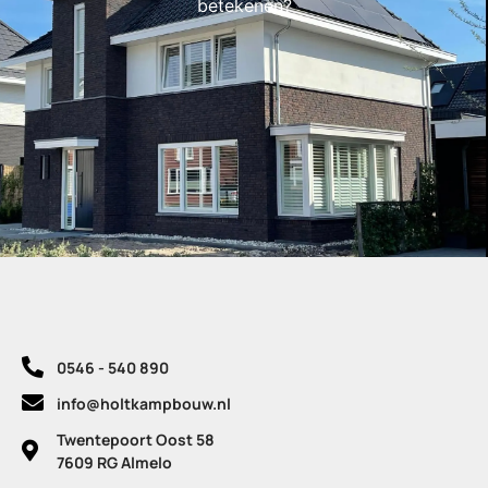
betekenen?
0546 - 540 890
info@holtkampbouw.nl
Twentepoort Oost 58
7609 RG Almelo